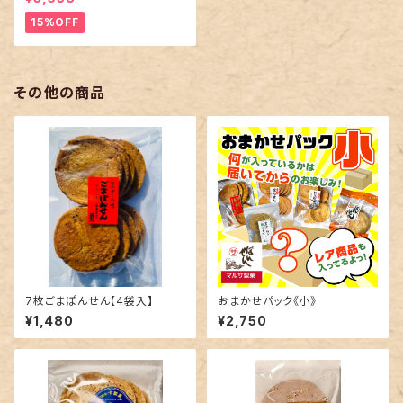
15%OFF
その他の商品
7枚ごまぽんせん【4袋入】
おまかせパック《小》
¥1,480
¥2,750