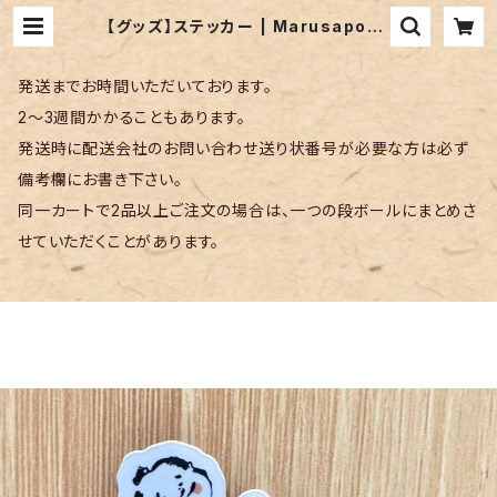
【グッズ】ステッカー | Marusapons
en
発送までお時間いただいております。
2〜3週間かかることもあります。
発送時に配送会社のお問い合わせ送り状番号が必要な方は必ず
備考欄にお書き下さい。
同一カートで2品以上ご注文の場合は、一つの段ボールにまとめさ
せていただくことがあります。