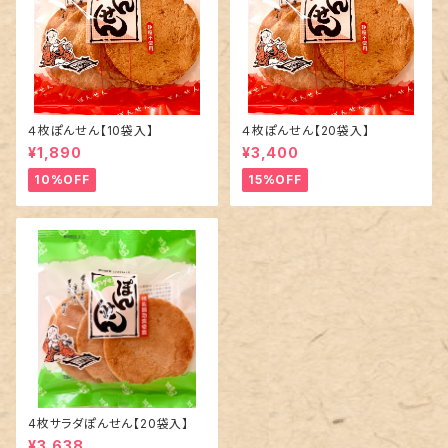
４枚ぽんせん【10袋入】
４枚ぽんせん【20袋入】
¥1,890
¥3,400
10%OFF
15%OFF
4枚サラダぽんせん【20袋入】
¥3,638