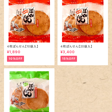
４枚ぽんせん【10袋入】
４枚ぽんせん【20袋入】
¥1,890
¥3,400
10%OFF
15%OFF