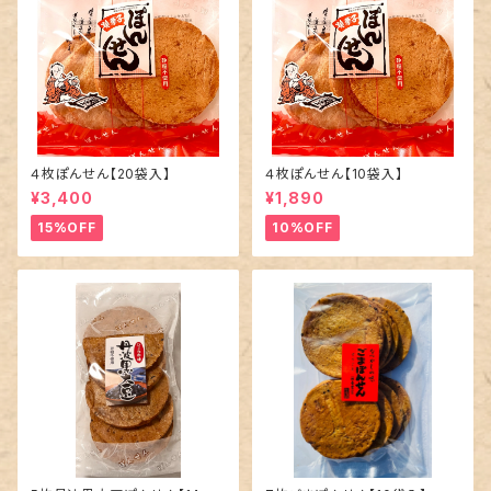
４枚ぽんせん【20袋入】
４枚ぽんせん【10袋入】
¥3,400
¥1,890
15%OFF
10%OFF