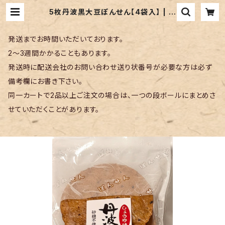
5枚丹波黒大豆ぽんせん【4袋入】 | M
arusaponsen
発送までお時間いただいております。
2〜3週間かかることもあります。
発送時に配送会社のお問い合わせ送り状番号が必要な方は必ず
備考欄にお書き下さい。
同一カートで2品以上ご注文の場合は、一つの段ボールにまとめさ
せていただくことがあります。