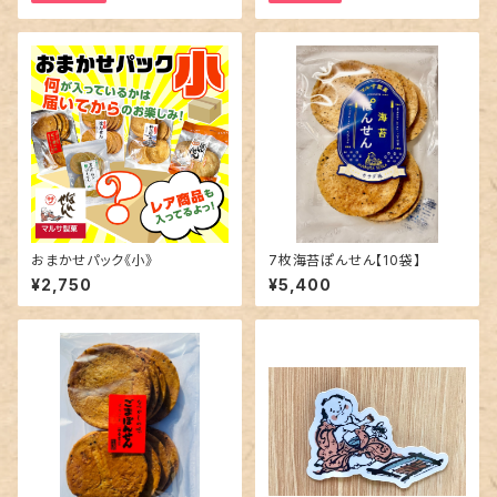
おまかせパック《小》
7枚海苔ぽんせん【10袋】
¥2,750
¥5,400