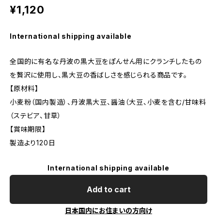
¥1,120
International shipping available
全国的に有名な丹波の黒大豆をぽんせん用にクランチしたもの
を贅沢に使用し、黒大豆の香ばしさを感じられる商品です。
【原材料】
小麦粉（国内製造）、丹波黒大豆、醤油（大豆、小麦を含む/甘味料
（ステビア、甘草）
【賞味期限】
製造より120日
International shipping available
Add to cart
日本国内にお住まいの方向け