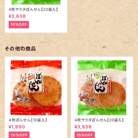
4枚サラダぽんせん【20袋入】
¥3,638
15%OFF
その他の商品
４枚ぽんせん【10袋入】
4枚サラダぽんせん【20袋入】
¥1,890
¥3,638
10%OFF
15%OFF