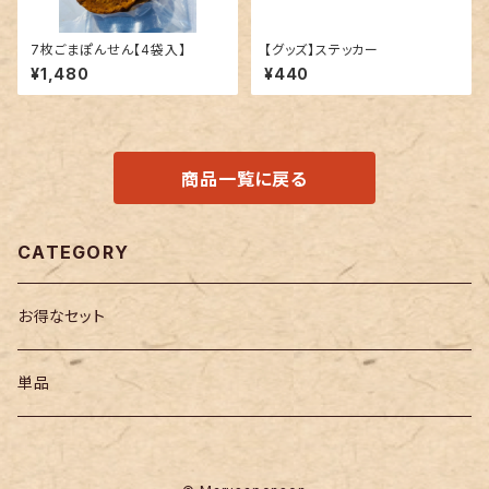
7枚ごまぽんせん【4袋入】
【グッズ】ステッカー
¥1,480
¥440
商品一覧に戻る
CATEGORY
お得なセット
単品